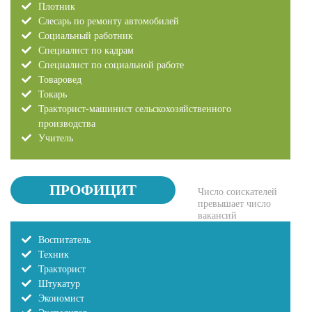
Плотник
Слесарь по ремонту автомобилей
Социальный работник
Специалист по кадрам
Специалист по социальной работе
Товаровед
Токарь
Тракторист-машинист сельскохозяйственного
производства
Учитель
ПРОФИЦИТ
Число соискателей
превышает число
вакансий
Воспитатель
Техник
Тракторист
Штукатур
Экономист