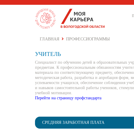
ГЛАВНАЯ
ПРОФЕССИОГРАММЫ
УЧИТЕЛЬ
Специалист по обучению детей в образовательных у
предметам. К профессиональным обязанностям учител
материала по соответствующему предмету, обеспече
методическая работа, разработка и апробация форм, м
успеваемости учащихся, обеспечение соблюдения уч
и навыков самостоятельной работы учеников, стимули
учебной мотивации.
Перейти на страницу профстандарта
СРЕДНЯЯ ЗАРАБОТНАЯ ПЛАТА