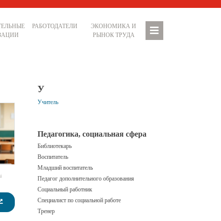
ТЕЛЬНЫЕ
РАБОТОДАТЕЛИ
ЭКОНОМИКА И
ЗАЦИИ
РЫНОК ТРУДА
У
Учитель
Педагогика, социальная сфера
Библиотекарь
Воспитатель
Младший воспитатель
i
Педагог дополнительного образования
Социальный работник
Специалист по социальной работе
Тренер