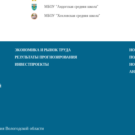
МБОУ "Андогская средняя школа"
МБОУ "Хохловская средняя школа"
ЭКОНОМИКА И РЫНОК ТРУДА
НО
РЕЗУЛЬТАТЫ ПРОГНОЗИРОВАНИЯ
ПО
ИНВЕСТПРОЕКТЫ
НО
АН
Й
ния Вологодской области