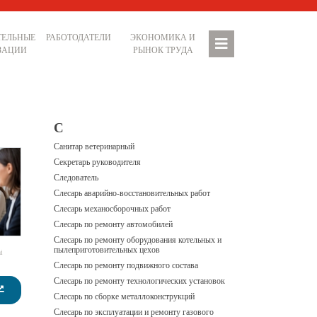
ТЕЛЬНЫЕ
РАБОТОДАТЕЛИ
ЭКОНОМИКА И
ЗАЦИИ
РЫНОК ТРУДА
С
Санитар ветеринарный
Секретарь руководителя
Следователь
Слесарь аварийно-восстановительных работ
Слесарь механосборочных работ
Слесарь по ремонту автомобилей
Слесарь по ремонту оборудования котельных и
пылеприготовительных цехов
i
Слесарь по ремонту подвижного состава
Слесарь по ремонту технологических установок
Слесарь по сборке металлоконструкций
Слесарь по эксплуатации и ремонту газового