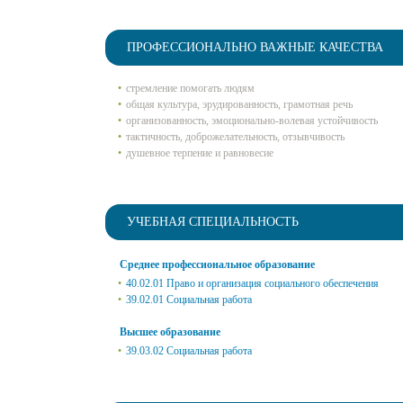
ПРОФЕССИОНАЛЬНО ВАЖНЫЕ КАЧЕСТВА
стремление помогать людям
общая культура, эрудированность, грамотная речь
организованность, эмоционально-волевая устойчивость
тактичность, доброжелательность, отзывчивость
душевное терпение и равновесие
УЧЕБНАЯ СПЕЦИАЛЬНОСТЬ
Среднее профессиональное образование
40.02.01 Право и организация социального обеспечения
39.02.01 Социальная работа
Высшее образование
39.03.02 Социальная работа