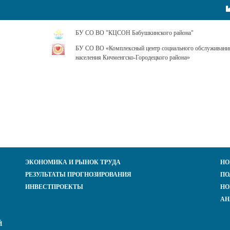
БУ СО ВО "КЦСОН Бабушкинского района"
БУ СО ВО «Комплексный центр социального обслуживани
населения Кичменгско-Городецкого района»
ЭКОНОМИКА И РЫНОК ТРУДА
НО
РЕЗУЛЬТАТЫ ПРОГНОЗИРОВАНИЯ
ПО
ИНВЕСТПРОЕКТЫ
НО
АН
Й