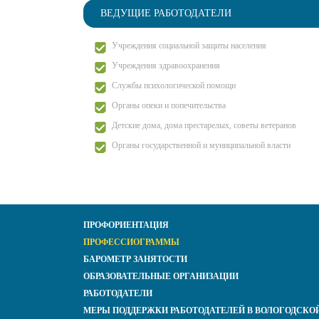
ВЕДУЩИЕ РАБОТОДАТЕЛИ
Учреждения социальной защиты населения
Учреждения здравоохранения
Службы психологической помощи
Органы опеки и попечительства
Детские дома, дома престарелых, советы ветеранов
Органы государственной и муниципальной власти
ПРОФОРИЕНТАЦИЯ
ПРОФЕССИОГРАММЫ
БАРОМЕТР ЗАНЯТОСТИ
ОБРАЗОВАТЕЛЬНЫЕ ОРГАНИЗАЦИИ
РАБОТОДАТЕЛИ
МЕРЫ ПОДДЕРЖКИ РАБОТОДАТЕЛЕЙ В ВОЛОГОДСКО