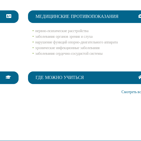
МЕДИЦИНСКИЕ ПРОТИВОПОКАЗАНИЯ
нервно-психические расстройства
заболевания органов зрения и слуха
нарушение функций опорно-двигательного аппарата
хронические инфекционные заболевания
заболевания сердечно-сосудистой системы
ГДЕ МОЖНО УЧИТЬСЯ
Смотреть вс