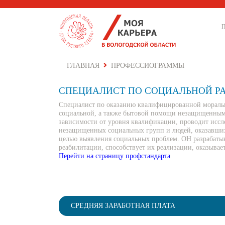
ГЛАВНАЯ
ПРОФЕССИОГРАММЫ
СПЕЦИАЛИСТ ПО СОЦИАЛЬНОЙ Р
Специалист по оказанию квалифицированной моральн
социальной, а также бытовой помощи незащищенным 
зависимости от уровня квалификации, проводит иссл
незащищенных социальных групп и людей, оказавших
целью выявления социальных проблем. ОН разрабат
реабилитации, способствует их реализации, оказыва
Перейти на страницу профстандарта
СРЕДНЯЯ ЗАРАБОТНАЯ ПЛАТА