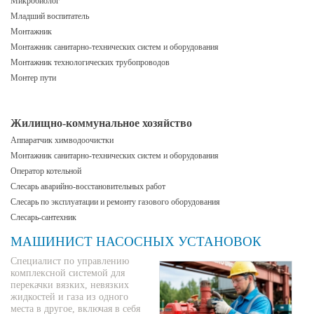
Микробиолог
Младший воспитатель
Монтажник
Монтажник санитарно-технических систем и оборудования
Монтажник технологических трубопроводов
Монтер пути
Жилищно-коммунальное хозяйство
Аппаратчик химводоочистки
Монтажник санитарно-технических систем и оборудования
Оператор котельной
Слесарь аварийно-восстановительных работ
Слесарь по эксплуатации и ремонту газового оборудования
Слесарь-сантехник
МАШИНИСТ НАСОСНЫХ УСТАНОВОК
Специалист по управлению
комплексной системой для
перекачки вязких, невязких
жидкостей и газа из одного
места в другое, включая в себя