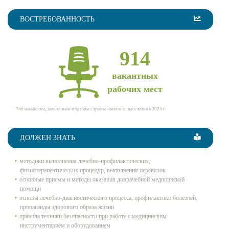
ВОСТРЕБОВАННОСТЬ
914
вакантных
рабочих мест
*по вакансиям, заявленным в органы службы занятости населения в 2025 г.
ДОЛЖЕН ЗНАТЬ
методики выполнения лечебно-профилактических,
физиотерапевтических процедур, выполнения перевязок
основные приемы и методы оказания доврачебной медицинской
помощи
основы лечебно-диагностического процесса, профилактики болезней,
пропаганды здорового образа жизни
правила техники безопасности при работе с медицинским
инструментарием и оборудованием