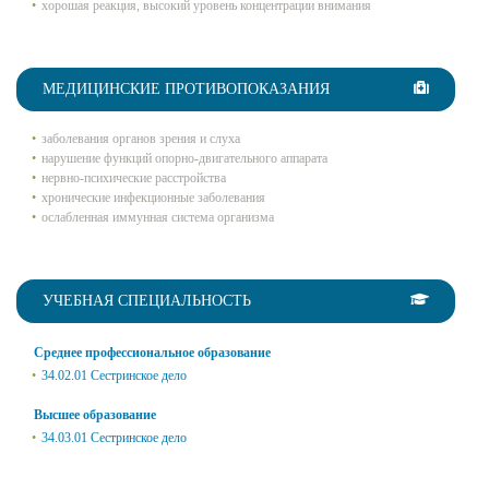
хорошая реакция, высокий уровень концентрации внимания
МЕДИЦИНСКИЕ ПРОТИВОПОКАЗАНИЯ
заболевания органов зрения и слуха
нарушение функций опорно-двигательного аппарата
нервно-психические расстройства
хронические инфекционные заболевания
ослабленная иммунная система организма
УЧЕБНАЯ СПЕЦИАЛЬНОСТЬ
Среднее профессиональное образование
34.02.01 Сестринское дело
Высшее образование
34.03.01 Сестринское дело