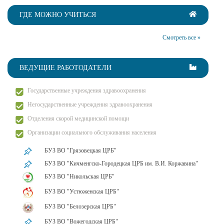
ГДЕ МОЖНО УЧИТЬСЯ
Смотреть все »
ВЕДУЩИЕ РАБОТОДАТЕЛИ
Государственные учреждения здравоохранения
Негосударственные учреждения здравоохранения
Отделения скорой медицинской помощи
Организации социального обслуживания населения
БУЗ ВО "Грязовецкая ЦРБ"
БУЗ ВО "Кичменгско-Городецкая ЦРБ им. В.И. Коржавина"
БУЗ ВО "Никольская ЦРБ"
БУЗ ВО "Устюженская ЦРБ"
БУЗ ВО "Белозерская ЦРБ"
БУЗ ВО "Вожегодская ЦРБ"