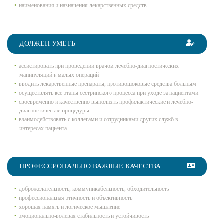
наименования и назначения лекарственных средств
ДОЛЖЕН УМЕТЬ
ассистировать при проведении врачом лечебно-диагностических
манипуляций и малых операций
вводить лекарственные препараты, противошоковые средства больным
осуществлять все этапы сестринского процесса при уходе за пациентами
своевременно и качественно выполнять профилактические и лечебно-
диагностические процедуры
взаимодействовать с коллегами и сотрудниками других служб в
интересах пациента
ПРОФЕССИОНАЛЬНО ВАЖНЫЕ КАЧЕСТВА
доброжелательность, коммуникабельность, обходительность
профессиональная этичность и объективность
хорошая память и логическое мышление
эмоционально-волевая стабильность и устойчивость