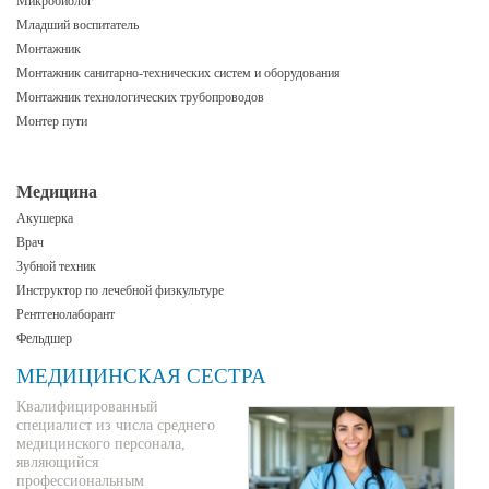
Микробиолог
Младший воспитатель
Монтажник
Монтажник санитарно-технических систем и оборудования
Монтажник технологических трубопроводов
Монтер пути
Медицина
Акушерка
Врач
Зубной техник
Инструктор по лечебной физкультуре
Рентгенолаборант
Фельдшер
МЕДИЦИНСКАЯ СЕСТРА
Квалифицированный
специалист из числа среднего
медицинского персонала,
являющийся
профессиональным