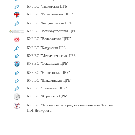
БУЗ ВО "Тарногская ЦРБ"
БУЗ ВО "Верховажская ЦРБ"
БУЗ ВО "Бабушкинская ЦРБ"
БУЗ ВО "Великоустюгская ЦРБ"
БУЗ ВО "Вологодская ЦРБ"
БУЗ ВО "Кадуйская ЦРБ"
БУЗ ВО "Междуреченская ЦРБ"
БУЗ ВО "Сокольская ЦРБ"
БУЗ ВО "Нюксенская ЦРБ"
БУЗ ВО "Шекснинская ЦРБ"
БУЗ ВО "Тотемская ЦРБ"
БУЗ ВО "Харовская ЦРБ"
БУЗ ВО "Череповецкая городская поликлиника № 7" им.
П.Я. Дмитриева