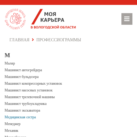
ГЛАВНАЯ
ПРОФЕССИОГРАММЫ
М
Маляр
Машинист автогрейдера
Машинист бульдозера
Машинист компрессорных установок
Машинист насосных установок
Машинист трелевочной машины
Машинист трубоукладчика
Машинист экскаватора
Медицинская сестра
Менеджер
Механик