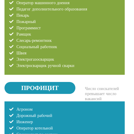
Оператор машинного доения
Педагог дополнительного образования
Пекарь
Пожарный
Программист
Рамщик
Слесарь-ремонтник
Социальный работник
Швея
Электрогазосварщик
Электросварщик ручной сварки
ПРОФИЦИТ
Число соискателей
превышает число
вакансий
Агроном
Дорожный рабочий
Инженер
Оператор котельной