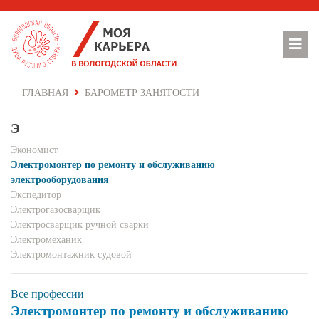
ГЛАВНАЯ
БАРОМЕТР ЗАНЯТОСТИ
Э
Экономист
Электромонтер по ремонту и обслуживанию
электрооборудования
Экспедитор
Электрогазосварщик
Электросварщик ручной сварки
Электромеханик
Электромонтажник судовой
Все профессии
Электромонтер по ремонту и обслуживанию