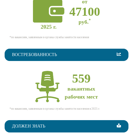
от
47100
*
руб.
2025 г.
*по вакансиям, заявленным в органы службы занятости населения
ВОСТРЕБОВАННОСТЬ
559
вакантных
рабочих мест
*по вакансиям, заявленным в органы службы занятости населения в 2025 г.
ДОЛЖЕН ЗНАТЬ