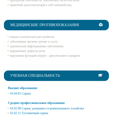
ораторские способности, лексическое богатство речи
приятный, располагающий к себе внешний вид
МЕДИЦИНСКИЕ ПРОТИВОПОКАЗАНИЯ
нервно-психические расстройства
заболевания органов зрения и слуха
хронические инфекционные заболевания
выраженные дефекты речи
нарушение функций опорно - двигательного аппарата
УЧЕБНАЯ СПЕЦИАЛЬНОСТЬ
Высшее образование
43.04.01 Сервис
Среднее профессиональное образование
43.02.08 Сервис домашнего и коммунального хозяйства
43.02.11 Гостиничный сервис