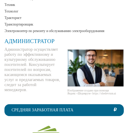
Техник
Технолог
Тракторист
Транспортировщик
Электромонтер по ремонту и обслуживанию электрооборудования
АДМИНИСТРАТОР
Администратор осуществляет
работу по эффективному и
культурному обслуживанию
посетителей. Консультирует
посетителей по вопросам,
касающимся оказываемых
услуг и предлагаемых товаров,
следит за работой
менеджеров.
Изображение создано при помощи
Яндекс «Шедеврум» https://shedevrum.ai
СРЕДНЯЯ ЗАРАБОТНАЯ ПЛАТА