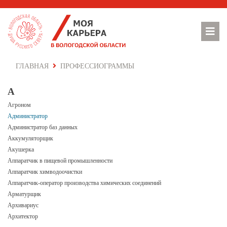
ГЛАВНАЯ
ПРОФЕССИОГРАММЫ
А
Агроном
Администратор
Администратор баз данных
Аккумуляторщик
Акушерка
Аппаратчик в пищевой промышленности
Аппаратчик химводоочистки
Аппаратчик-оператор производства химических соединений
Арматурщик
Архивариус
Архитектор