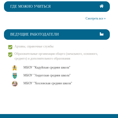
ГДЕ МОЖНО УЧИТЬСЯ
Смотреть все »
ВЕДУЩИЕ РАБОТОДАТЕЛИ
Архивы, справочные службы
Образовательные организации общего (начального, основного,
среднего) и дополнительного образования
МБОУ "Кадуйская средняя школа"
МБОУ "Андогская средняя школа"
МБОУ "Хохловская средняя школа"