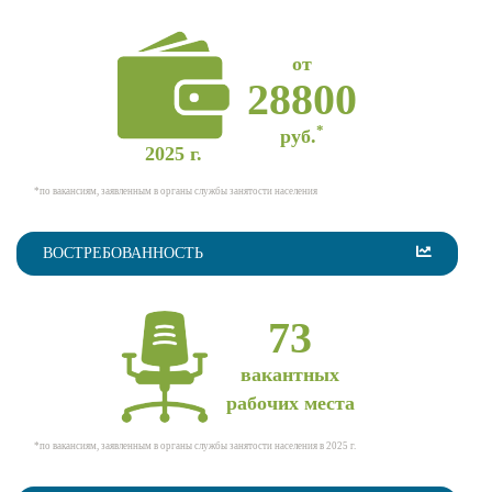
от
28800
*
руб.
2025 г.
*по вакансиям, заявленным в органы службы занятости населения
ВОСТРЕБОВАННОСТЬ
73
вакантных
рабочих места
*по вакансиям, заявленным в органы службы занятости населения в 2025 г.