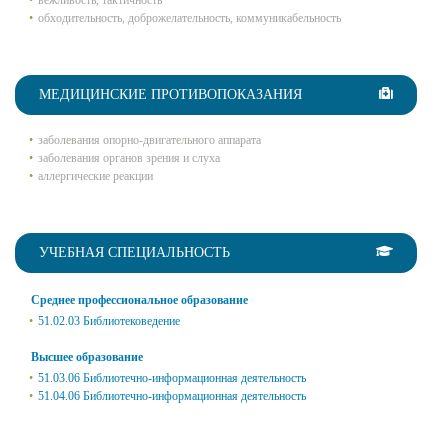
вежливость, тактичность
обходительность, доброжелательность, коммуникабельность
МЕДИЦИНСКИЕ ПРОТИВОПОКАЗАНИЯ
заболевания опорно-двигательного аппарата
заболевания органов зрения и слуха
аллергические реакции
УЧЕБНАЯ СПЕЦИАЛЬНОСТЬ
Среднее профессиональное образование
51.02.03 Библиотековедение
Высшее образование
51.03.06 Библиотечно-информационная деятельность
51.04.06 Библиотечно-информационная деятельность