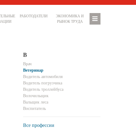
ТЕЛЬНЫЕ
РАБОТОДАТЕЛИ
ЭКОНОМИКА И
ЗАЦИИ
РЫНОК ТРУДА
В
Врач
Ветеринар
Водитель автомобиля
Водитель погрузчика
Водитель троллейбуса
Волочильщик
Вальщик леса
Воспитатель
Все профессии