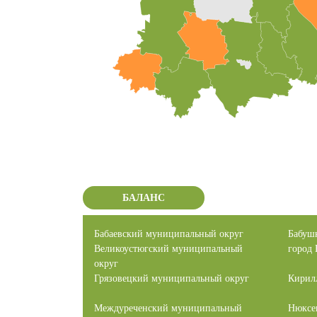
БАЛАНС
Бабаевский муниципальный округ
Бабуш
Великоустюгский муниципальный
город 
округ
Грязовецкий муниципальный округ
Кирил
Междуреченский муниципальный
Нюксе