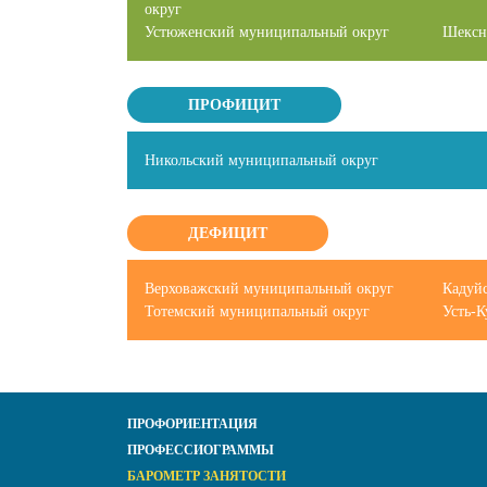
округ
Устюженский муниципальный округ
Шексн
ПРОФИЦИТ
Никольский муниципальный округ
ДЕФИЦИТ
Верховажский муниципальный округ
Кадуй
Тотемский муниципальный округ
Усть-
ПРОФОРИЕНТАЦИЯ
ПРОФЕССИОГРАММЫ
БАРОМЕТР ЗАНЯТОСТИ