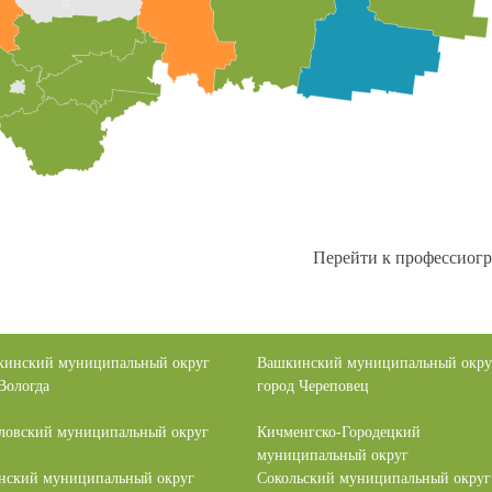
Перейти к профессиогр
кинский муниципальный округ
Вашкинский муниципальный окру
Вологда
город Череповец
ловский муниципальный округ
Кичменгско-Городецкий
муниципальный округ
нский муниципальный округ
Сокольский муниципальный округ