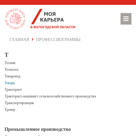
ГЛАВНАЯ
ПРОФЕССИОГРАММЫ
Т
Техник
Технолог
Товаровед
Токарь
Тракторист
Тракторист-машинист сельскохозяйственного производства
Транспортировщик
Тренер
Промышленное производство