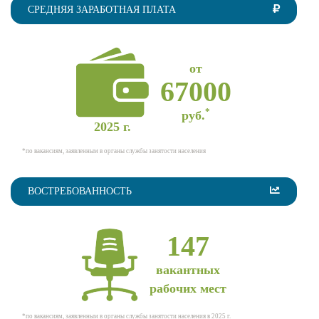
СРЕДНЯЯ ЗАРАБОТНАЯ ПЛАТА
от
67000
*
руб.
2025 г.
*по вакансиям, заявленным в органы службы занятости населения
ВОСТРЕБОВАННОСТЬ
147
вакантных
рабочих мест
*по вакансиям, заявленным в органы службы занятости населения в 2025 г.