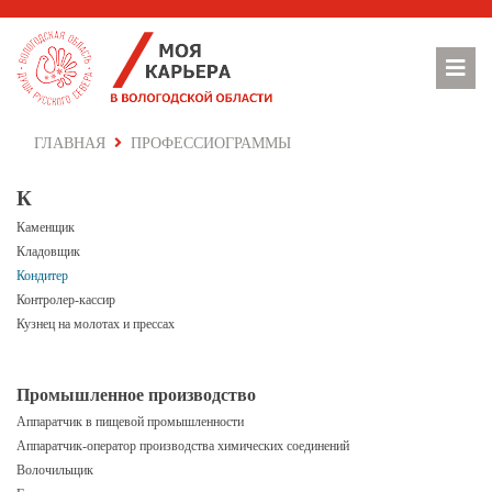
ГЛАВНАЯ
ПРОФЕССИОГРАММЫ
К
Каменщик
Кладовщик
Кондитер
Контролер-кассир
Кузнец на молотах и прессах
Промышленное производство
Аппаратчик в пищевой промышленности
Аппаратчик-оператор производства химических соединений
Волочильщик