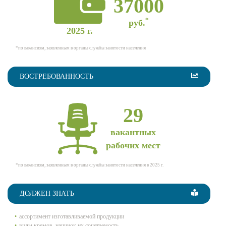
37000
*
руб.
2025 г.
*по вакансиям, заявленным в органы службы занятости населения
ВОСТРЕБОВАННОСТЬ
29
вакантных
рабочих мест
*по вакансиям, заявленным в органы службы занятости населения в 2025 г.
ДОЛЖЕН ЗНАТЬ
ассортимент изготавливаемой продукции
виды кремов, начинок их сочетаемость