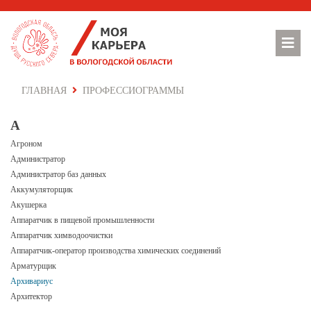
ГЛАВНАЯ
ПРОФЕССИОГРАММЫ
А
Агроном
Администратор
Администратор баз данных
Аккумуляторщик
Акушерка
Аппаратчик в пищевой промышленности
Аппаратчик химводоочистки
Аппаратчик-оператор производства химических соединений
Арматурщик
Архивариус
Архитектор