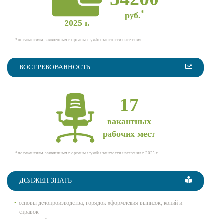
*
руб.
2025 г.
*по вакансиям, заявленным в органы службы занятости населения
ВОСТРЕБОВАННОСТЬ
17
вакантных
рабочих мест
*по вакансиям, заявленным в органы службы занятости населения в 2025 г.
ДОЛЖЕН ЗНАТЬ
основы делопроизводства, порядок оформления выписок, копий и
справок