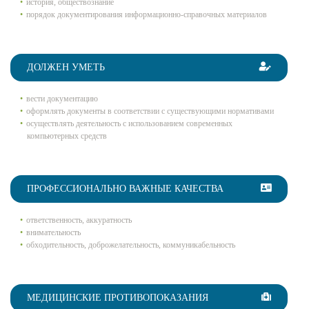
история, обществознание
порядок документирования информационно-справочных материалов
ДОЛЖЕН УМЕТЬ
вести документацию
оформлять документы в соответствии с существующими нормативами
осуществлять деятельность с использованием современных
компьютерных средств
ПРОФЕССИОНАЛЬНО ВАЖНЫЕ КАЧЕСТВА
ответственность, аккуратность
внимательность
обходительность, доброжелательность, коммуникабельность
МЕДИЦИНСКИЕ ПРОТИВОПОКАЗАНИЯ