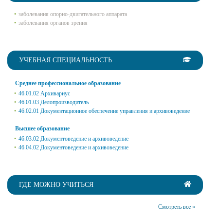
заболевания опорно-двигательного аппарата
заболевания органов зрения
УЧЕБНАЯ СПЕЦИАЛЬНОСТЬ
Среднее профессиональное образование
46.01.02 Архивариус
46.01.03 Делопроизводитель
46.02.01 Документационное обеспечение управления и архивоведение
Высшее образование
46.03.02 Документоведение и архивоведение
46.04.02 Документоведение и архивоведение
ГДЕ МОЖНО УЧИТЬСЯ
Смотреть все »