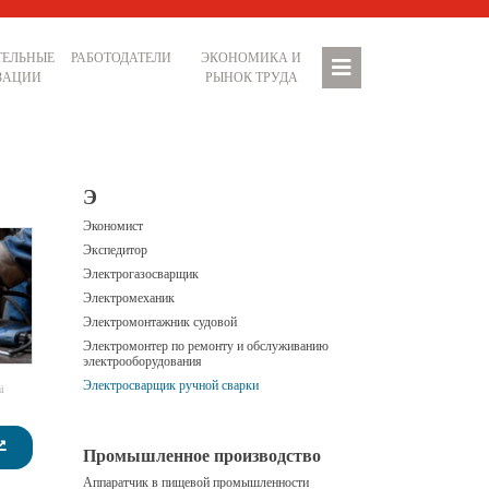
ТЕЛЬНЫЕ
РАБОТОДАТЕЛИ
ЭКОНОМИКА И
ЗАЦИИ
РЫНОК ТРУДА
Э
Экономист
Экспедитор
Электрогазосварщик
Электромеханик
Электромонтажник судовой
Электромонтер по ремонту и обслуживанию
электрооборудования
Электросварщик ручной сварки
i
Промышленное производство
Аппаратчик в пищевой промышленности