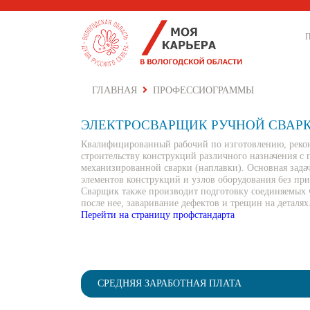
ГЛАВНАЯ
ПРОФЕССИОГРАММЫ
ЭЛЕКТРОСВАРЩИК РУЧНОЙ СВАР
Квалифицированный рабочий по изготовлению, рекон
строительству конструкций различного назначения с
механизированной сварки (наплавки). Основная зада
элементов конструкций и узлов оборудования без пр
Сварщик также производит подготовку соединяемых ч
после нее, заваривание дефектов и трещин на деталях
Перейти на страницу профстандарта
СРЕДНЯЯ ЗАРАБОТНАЯ ПЛАТА