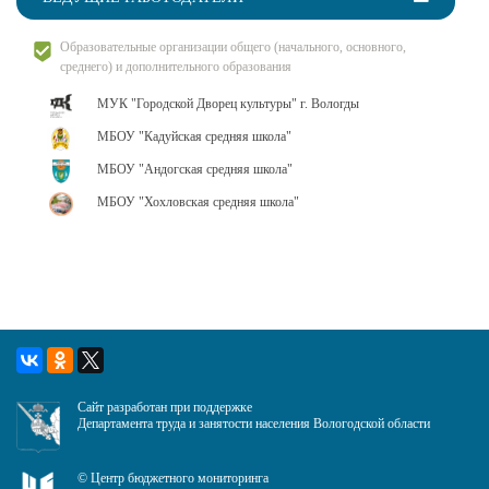
Образовательные организации общего (начального, основного,
среднего) и дополнительного образования
МУК "Городской Дворец культуры" г. Вологды
МБОУ "Кадуйская средняя школа"
МБОУ "Андогская средняя школа"
МБОУ "Хохловская средняя школа"
Сайт разработан при поддержке
Департамента труда и занятости населения Вологодской области
©
Центр бюджетного мониторинга