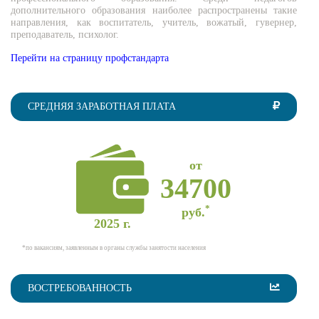
дополнительного образования наиболее распространены такие
направления, как воспитатель, учитель, вожатый, гувернер,
преподаватель, психолог.
Перейти на страницу профстандарта
СРЕДНЯЯ ЗАРАБОТНАЯ ПЛАТА
от
34700
*
руб.
2025 г.
*по вакансиям, заявленным в органы службы занятости населения
ВОСТРЕБОВАННОСТЬ