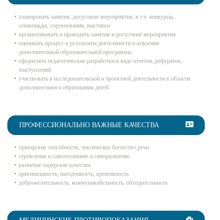
планировать занятия, досуговые мероприятия, в т.ч. конкурсы,
олимпиады, соревнования, выставки
организовывать и проводить занятия и досуговые мероприятия
оценивать процесс и результаты деятельности и освоения
дополнительной образовательной программы
оформлять педагогические разработки в виде отчетов, рефератов,
выступлений
участвовать в исследовательской и проектной деятельности в области
дополнительного образования детей
ПРОФЕССИОНАЛЬНО ВАЖНЫЕ КАЧЕСТВА
ораторские способности, лексическое богатство речи
стремление к самопознанию и саморазвитию
развитые лидерские качества
оригинальность, находчивость, креативность
доброжелательность, коммуникабельность, обходительность