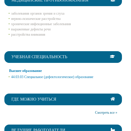
МЕДИЦИНСКИЕ ПРОТИВОПОКАЗАНИЯ
заболевания органов зрения и слуха
нервно-психические расстройства
хронические инфекционные заболевания
выраженные дефекты речи
расстройства внимания
УЧЕБНАЯ СПЕЦИАЛЬНОСТЬ
Высшее образование
44.03.03 Специальное (дефектологическое) образование
ГДЕ МОЖНО УЧИТЬСЯ
Смотреть все »
ВЕДУЩИЕ РАБОТОДАТЕЛИ