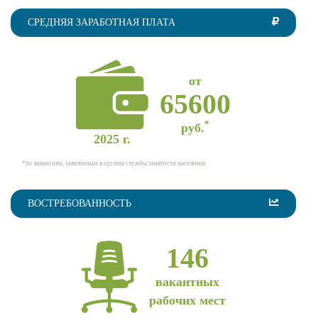
СРЕДНЯЯ ЗАРАБОТНАЯ ПЛАТА
от
65600
*
руб.
2025 г.
*по вакансиям, заявленным в органы службы занятости населения
ВОСТРЕБОВАННОСТЬ
146
вакантных
рабочих мест