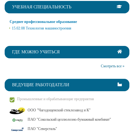
УЧЕБНАЯ СПЕЦИАЛЬНОСТЬ
Среднее профессиональное образование
15.02.08 Технология машиностроения
ГДЕ МОЖНО УЧИТЬСЯ
Смотреть все »
ВЕДУЩИЕ РАБОТОДАТЕЛИ
Промышленные и обрабатывающие предприятия
ООО "Чагодощенский стеклозавод и К"
ПАО "Сокольский целлюлозно-бумажный комбинат"
ПАО "Северсталь"