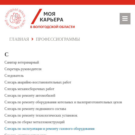
ГЛАВНАЯ
ПРОФЕССИОГРАММЫ
С
Санитар ветеринарный
Секретарь руководителя
Следователь
Слесарь аварийно-восстановительных работ
Слесарь механосборочных работ
Слесарь по ремонту автомобилей
Слесарь по ремонту оборудования котельных и пылеприготовительных цехов
Слесарь по ремонту подвижного состава
Слесарь по ремонту технологических установок
Слесарь по сборке металлоконструкций
Слесарь по эксплуатации и ремонту газового оборудования