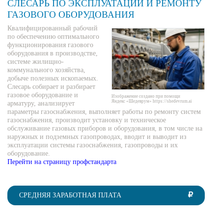
СЛЕСАРЬ ПО ЭКСПЛУАТАЦИИ И РЕМОНТУ
ГАЗОВОГО ОБОРУДОВАНИЯ
Квалифицированный рабочий
по обеспечению оптимального
функционирования газового
оборудования в производстве,
системе жилищно-
коммунального хозяйства,
добыче полезных ископаемых.
Слесарь собирает и разбирает
газовое оборудование и
Изображение создано при помощи
Яндекс «Шедеврум» https://shedevrum.ai
арматуру, анализирует
параметры газоснабжения, выполняет работы по ремонту систем
газоснабжения, производит установку и техническое
обслуживание газовых приборов и оборудования, в том числе на
наружных и подземных газопроводах, вводит и выводит из
эксплуатации системы газоснабжения, газопроводы и их
оборудование.
Перейти на страницу профстандарта
СРЕДНЯЯ ЗАРАБОТНАЯ ПЛАТА