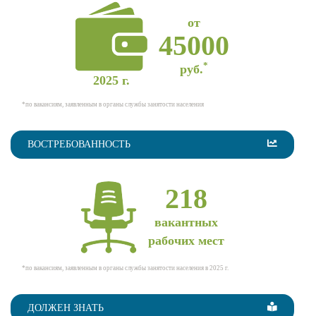
от
45000
*
руб.
2025 г.
*по вакансиям, заявленным в органы службы занятости населения
ВОСТРЕБОВАННОСТЬ
218
вакантных
рабочих мест
*по вакансиям, заявленным в органы службы занятости населения в 2025 г.
ДОЛЖЕН ЗНАТЬ