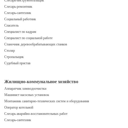
Слесарь-инструментальщик
Слесарь-ремонтник
Слесарь-сантехник
Социальный работник
Спасатель
Специалист по кадрам
Специалист по социальной работе
Станочник деревообрабатывающих станков
Столяр
Стропальщик
Судебный пристав
Жилищно-коммунальное хозяйство
Аппаратчик химводоочистки
Машинист насосных установок
Монтажник санитарно-технических систем и оборудования
Оператор котельной
Слесарь аварийно-восстановительных работ
Слесарь-сантехник