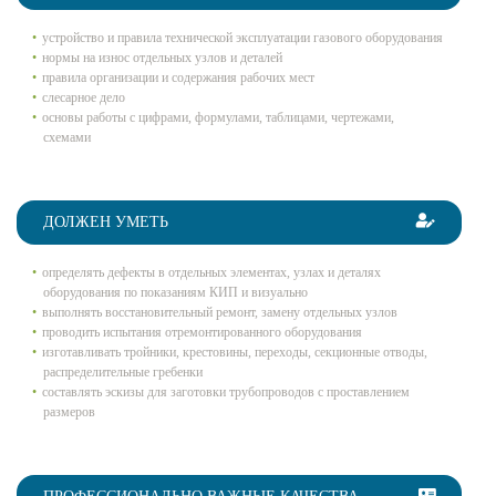
устройство и правила технической эксплуатации газового оборудования
нормы на износ отдельных узлов и деталей
правила организации и содержания рабочих мест
слесарное дело
основы работы с цифрами, формулами, таблицами, чертежами,
схемами
ДОЛЖЕН УМЕТЬ
определять дефекты в отдельных элементах, узлах и деталях
оборудования по показаниям КИП и визуально
выполнять восстановительный ремонт, замену отдельных узлов
проводить испытания отремонтированного оборудования
изготавливать тройники, крестовины, переходы, секционные отводы,
распределительные гребенки
составлять эскизы для заготовки трубопроводов с проставлением
размеров