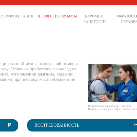
ПРОФОРИЕНТАЦИЯ
ПРОФЕССИОГРАММЫ
БАРОМЕТР
ОБРАЗОВА
ЗАНЯТОСТИ
ОРГАНИ
фицированной медико-санитарной помощи
рачу. Основная профессиональная задача
ента, установлении диагноза, оказании
аниям, при необходимости обеспечение
Изображение создано при помощи
Яндекс «Шедеврум» https://shedevrum.a
ВОСТРЕБОВАННОСТЬ