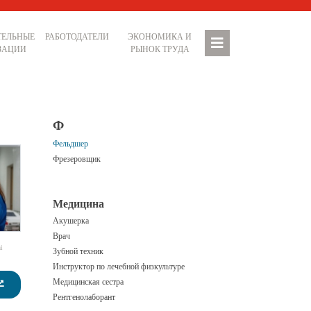
ТЕЛЬНЫЕ
РАБОТОДАТЕЛИ
ЭКОНОМИКА И
ЗАЦИИ
РЫНОК ТРУДА
Ф
Фельдшер
Фрезеровщик
Медицина
Акушерка
Врач
i
Зубной техник
Инструктор по лечебной физкультуре
Медицинская сестра
Рентгенолаборант