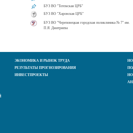
БУЗ ВО "Тотемская ЦРБ"
БУЗ ВО "Харовская ЦРБ"
БУЗ ВО "Череповецкая городская поликлиника № 7" им.
П.Я. Дмитриева
ЭКОНОМИКА И РЫНОК ТРУДА
НО
РЕЗУЛЬТАТЫ ПРОГНОЗИРОВАНИЯ
ПО
ИНВЕСТПРОЕКТЫ
НО
АН
Й