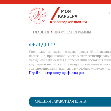
ГЛАВНАЯ
ПРОФЕССИОГРАММЫ
ФЕЛЬДШЕР
Специалист по оказанию первой доврачебной квали
населению, при необходимости может ассистировать в
фельдшера заключается в определении состояния паци
ему первой неотложной помощи по жизненным показ
транспортирования пациента в лечебное учреждение.
Перейти на страницу профстандарта
СРЕДНЯЯ ЗАРАБОТНАЯ ПЛАТА