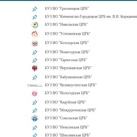
БУЗ ВО "Грязовецкая ЦРБ"
БУЗ ВО "Кичменгско-Городецкая ЦРБ им. В.И. Коржавина
БУЗ ВО "Никольская ЦРБ"
БУЗ ВО "Устюженская ЦРБ"
БУЗ ВО "Белозерская ЦРБ"
БУЗ ВО "Вожегодская ЦРБ"
БУЗ ВО "Тарногская ЦРБ"
БУЗ ВО "Верховажская ЦРБ"
БУЗ ВО "Бабушкинская ЦРБ"
БУЗ ВО "Великоустюгская ЦРБ"
БУЗ ВО "Вологодская ЦРБ"
БУЗ ВО "Кадуйская ЦРБ"
БУЗ ВО "Междуреченская ЦРБ"
БУЗ ВО "Сокольская ЦРБ"
БУЗ ВО "Нюксенская ЦРБ"
БУЗ ВО "Шекснинская ЦРБ"