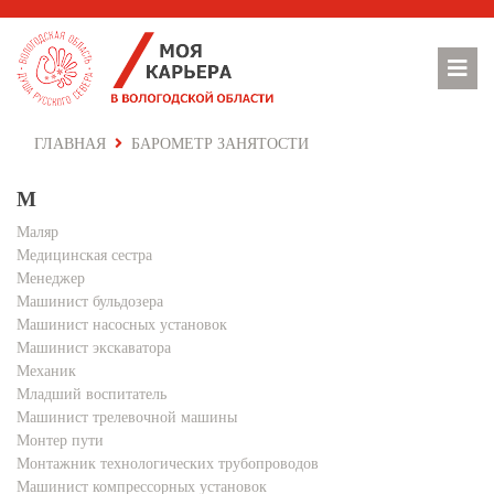
ГЛАВНАЯ
БАРОМЕТР ЗАНЯТОСТИ
М
Маляр
Медицинская сестра
Менеджер
Машинист бульдозера
Машинист насосных установок
Машинист экскаватора
Механик
Младший воспитатель
Машинист трелевочной машины
Монтер пути
Монтажник технологических трубопроводов
Машинист компрессорных установок