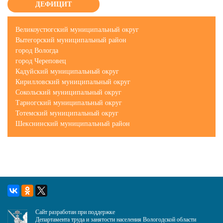
ДЕФИЦИТ
Великоустюгский муниципальный округ
Вытегорский муниципальный район
город Вологда
город Череповец
Кадуйский муниципальный округ
Кирилловский муниципальный округ
Сокольский муниципальный округ
Тарногский муниципальный округ
Тотемский муниципальный округ
Шекснинский муниципальный район
Сайт разработан при поддержке
Департамента труда и занятости населения Вологодской области