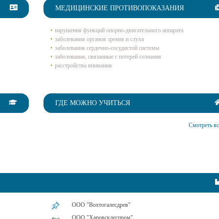
МЕДИЦИНСКИЕ ПРОТИВОПОКАЗАНИЯ
нарушения функций опорно-двигательного аппарата
заболевания органов зрения и слуха
заболевания сердечно-сосудистой системы
заболевания, связанные с потерей сознания
расстройства внимания
ГДЕ МОЖНО УЧИТЬСЯ
Смотреть вс
ООО "Вохтогалесдрев"
ООО "Харовсклеспром"