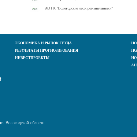
АО ГК "Вологодские лесопромышленники"
ЭКОНОМИКА И РЫНОК ТРУДА
НО
РЕЗУЛЬТАТЫ ПРОГНОЗИРОВАНИЯ
ПО
ИНВЕСТПРОЕКТЫ
НО
АН
Й
ния Вологодской области