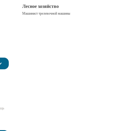
Лесное хозяйство
Машинист трелевочной машины
ощь