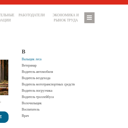
ТЕЛЬНЫЕ
РАБОТОДАТЕЛИ
ЭКОНОМИКА И
ЗАЦИИ
РЫНОК ТРУДА
В
Вальщик леса
Ветеринар
Водитель автомобиля
Водитель вездехода
Водитель мототранспортных средств
Водитель погрузчика
Водитель троллейбуса
i
Волочильщик
Воспитатель
Врач