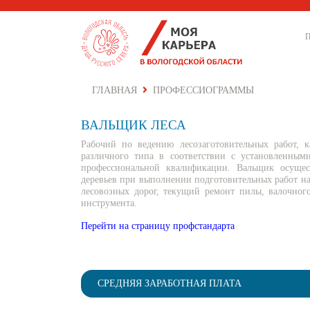
ГЛАВНАЯ
ПРОФЕССИОГРАММЫ
ВАЛЬЩИК ЛЕСА
Рабочий по ведению лесозаготовительных работ, 
различного типа в соответствии с установленным
профессиональной квалификации. Вальщик осущест
деревьев при выполнении подготовительных работ на 
лесовозных дорог, текущий ремонт пилы, валочног
инструмента.
Перейти на страницу профстандарта
СРЕДНЯЯ ЗАРАБОТНАЯ ПЛАТА