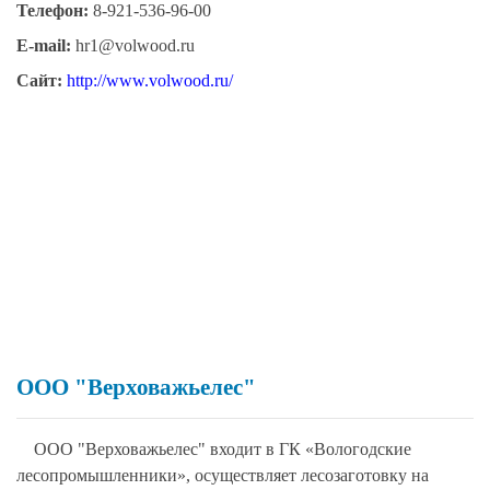
Телефон:
8-921-536-96-00
E-mail:
hr1@volwood.ru
Сайт:
http://www.volwood.ru/
ООО "Верховажьелес"
ООО "Верховажьелес" входит в ГК «Вологодские
лесопромышленники», осуществляет лесозаготовку на